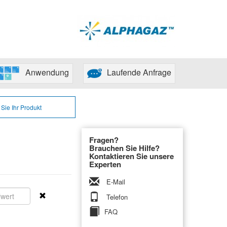
Anwendung
Laufende Anfrage
Sie Ihr Produkt
Fragen?
Brauchen Sie Hilfe?
Kontaktieren Sie unsere
Experten
E-Mail
Telefon
Target
FAQ