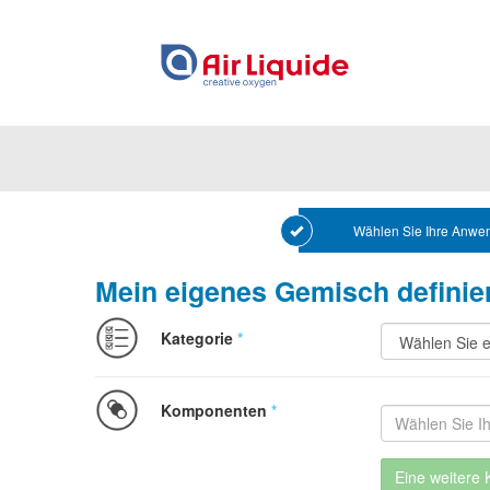
Wählen Sie Ihre Anwe
Mein eigenes Gemisch definie
Kategorie
*
Komponenten
*
Besta
Eine weitere