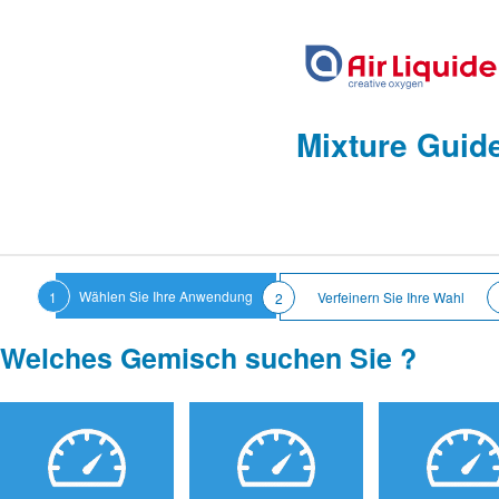
Mixture Guid
Wählen Sie Ihre Anwendung
1
Verfeinern Sie Ihre Wahl
2
Welches Gemisch suchen Sie ?